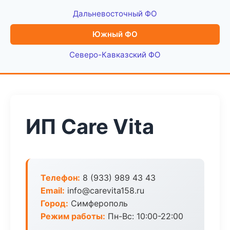
Дальневосточный ФО
Южный ФО
Северо-Кавказский ФО
ИП Care Vita
Телефон:
8 (933) 989 43 43
Email:
info@carevita158.ru
Город:
Симферополь
Режим работы:
Пн-Вс: 10:00-22:00