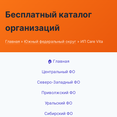
Бесплатный каталог
организаций
Главная
»
Южный федеральный округ
» ИП Care Vita
🏠 Главная
Центральный ФО
Северо-Западный ФО
Приволжский ФО
Уральский ФО
Сибирский ФО