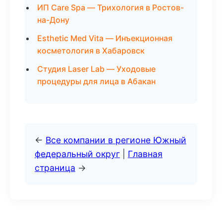
ИП Care Spa — Трихология в Ростов-
на-Дону
Esthetic Med Vita — Инъекционная
косметология в Хабаровск
Студия Laser Lab — Уходовые
процедуры для лица в Абакан
←
Все компании в регионе Южный
федеральный округ
|
Главная
страница
→