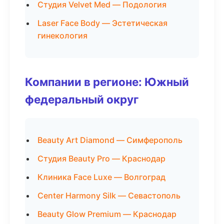
Студия Velvet Med — Подология
Laser Face Body — Эстетическая
гинекология
Компании в регионе: Южный
федеральный округ
Beauty Art Diamond — Симферополь
Студия Beauty Pro — Краснодар
Клиника Face Luxe — Волгоград
Center Harmony Silk — Севастополь
Beauty Glow Premium — Краснодар