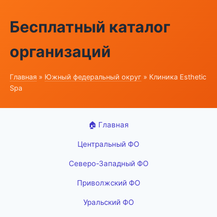
Бесплатный каталог
организаций
Главная
»
Южный федеральный округ
» Клиника Esthetic
Spa
🏠 Главная
Центральный ФО
Северо-Западный ФО
Приволжский ФО
Уральский ФО