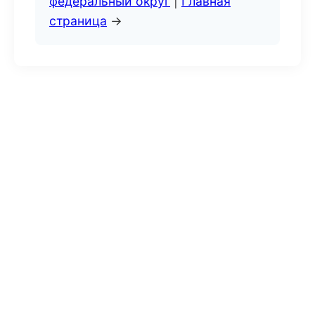
федеральный округ
|
Главная
страница
→