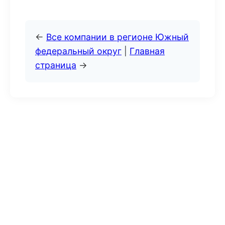
←
Все компании в регионе Южный
федеральный округ
|
Главная
страница
→