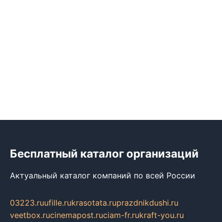
Бесплатный каталог организаций
Актуальный каталог компаний по всей России
03223.ru
ufille.ru
krasotata.ru
prazdnikdushi.ru
veetbox.ru
cinemapost.ru
ciam-fr.ru
kraft-you.ru