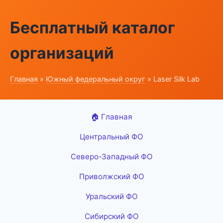
Бесплатный каталог
организаций
Главная
»
Южный федеральный округ
» Laser Silk Lab
🏠 Главная
Центральный ФО
Северо-Западный ФО
Приволжский ФО
Уральский ФО
Сибирский ФО