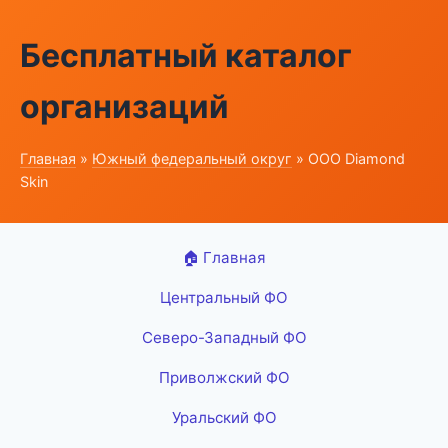
Бесплатный каталог
организаций
Главная
»
Южный федеральный округ
» ООО Diamond
Skin
🏠 Главная
Центральный ФО
Северо-Западный ФО
Приволжский ФО
Уральский ФО