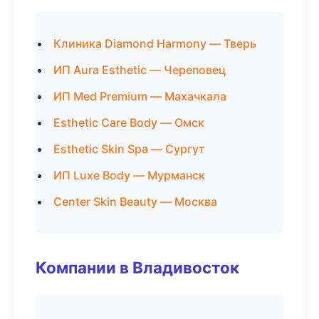
Клиника Diamond Harmony — Тверь
ИП Aura Esthetic — Череповец
ИП Med Premium — Махачкала
Esthetic Care Body — Омск
Esthetic Skin Spa — Сургут
ИП Luxe Body — Мурманск
Center Skin Beauty — Москва
Компании в Владивосток