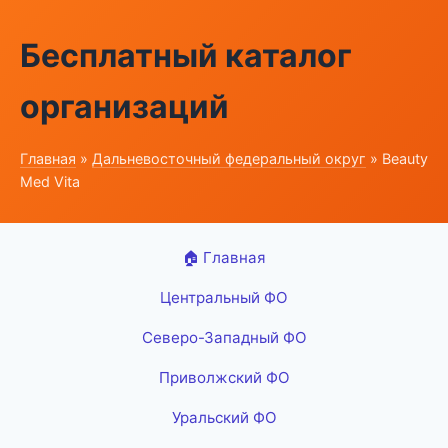
Бесплатный каталог
организаций
Главная
»
Дальневосточный федеральный округ
» Beauty
Med Vita
🏠 Главная
Центральный ФО
Северо-Западный ФО
Приволжский ФО
Уральский ФО