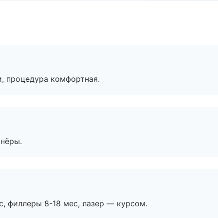
, процедура комфортная.
тнёры.
с, филлеры 8-18 мес, лазер — курсом.