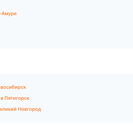
а-Амуре
Новосибирск
 в Пятигорск
 Великий Новгород