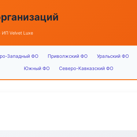
организаций
 ИП Velvet Luxe
ро-Западный ФО
Приволжский ФО
Уральский ФО
Южный ФО
Северо-Кавказский ФО