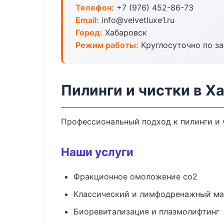
Телефон:
+7 (976) 452-86-73
Email:
info@velvetluxe1.ru
Город:
Хабаровск
Режим работы:
Круглосуточно по з
Пилинги и чистки в Х
Профессиональный подход к пилинги и ч
Наши услуги
Фракционное омоложение co2
Классический и лимфодренажный м
Биоревитализация и плазмолифтинг