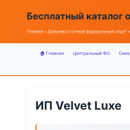
Бесплатный каталог 
Главная
»
Дальневосточный федеральный округ
»
🏠 Главная
Центральный ФО
Севе
ИП Velvet Luxe