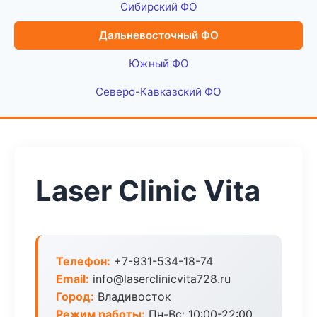
Сибирский ФО
Дальневосточный ФО
Южный ФО
Северо-Кавказский ФО
Laser Clinic Vita
Телефон:
+7-931-534-18-74
Email:
info@laserclinicvita728.ru
Город:
Владивосток
Режим работы:
Пн-Вс: 10:00-22:00