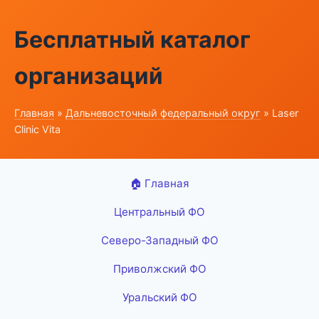
Бесплатный каталог
организаций
Главная
»
Дальневосточный федеральный округ
» Laser
Clinic Vita
🏠 Главная
Центральный ФО
Северо-Западный ФО
Приволжский ФО
Уральский ФО