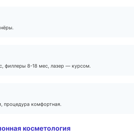
тнёры.
с, филлеры 8-18 мес, лазер — курсом.
, процедура комфортная.
ионная косметология