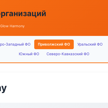
организаций
 Glow Harmony
ро-Западный ФО
Приволжский ФО
Уральский ФО
Южный ФО
Северо-Кавказский ФО
ny