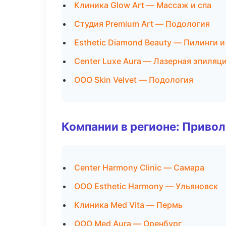
Клиника Glow Art — Массаж и спа
Студия Premium Art — Подология
Esthetic Diamond Beauty — Пилинги и
Center Luxe Aura — Лазерная эпиляц
ООО Skin Velvet — Подология
Компании в регионе: Приво
Center Harmony Clinic — Самара
ООО Esthetic Harmony — Ульяновск
Клиника Med Vita — Пермь
ООО Med Aura — Оренбург