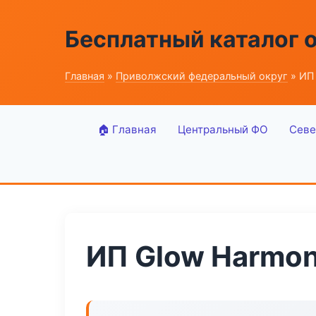
Бесплатный каталог 
Главная
»
Приволжский федеральный округ
» ИП
🏠 Главная
Центральный ФО
Севе
ИП Glow Harmo