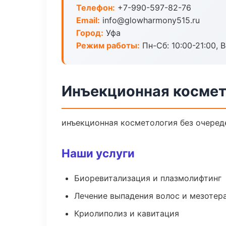
Телефон:
+7-990-597-82-76
Email:
info@glowharmony515.ru
Город:
Уфа
Режим работы:
Пн-Сб: 10:00-21:00, В
Инъекционная космет
инъекционная косметология без очереде
Наши услуги
Биоревитализация и плазмолифтинг
Лечение выпадения волос и мезотер
Криолиполиз и кавитация