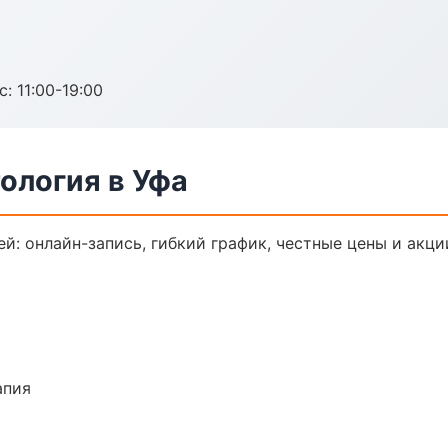
с: 11:00-19:00
ология в Уфа
й: онлайн-запись, гибкий график, честные цены и акци
апия