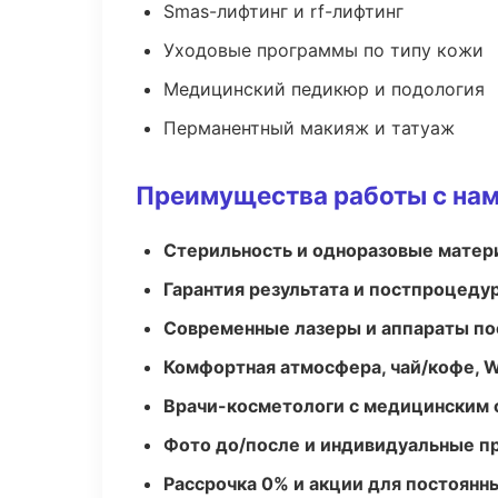
Smas-лифтинг и rf-лифтинг
Уходовые программы по типу кожи
Медицинский педикюр и подология
Перманентный макияж и татуаж
Преимущества работы с на
Стерильность и одноразовые мате
Гарантия результата и постпроцед
Современные лазеры и аппараты по
Комфортная атмосфера, чай/кофе, W
Врачи-косметологи с медицинским 
Фото до/после и индивидуальные 
Рассрочка 0% и акции для постоянн