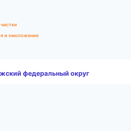
 чистки
ия и омоложение
лжский федеральный округ