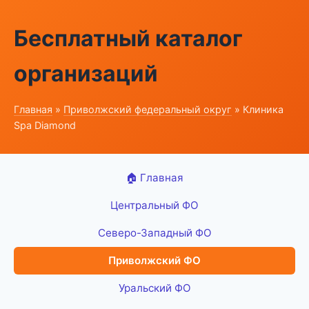
Бесплатный каталог
организаций
Главная
»
Приволжский федеральный округ
» Клиника
Spa Diamond
🏠 Главная
Центральный ФО
Северо-Западный ФО
Приволжский ФО
Уральский ФО