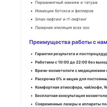
Перманентный макияж и татуаж
Инъекции ботокса и филлеров
Smas-лифтинг и rf-лифтинг
Лазерная эпиляция всех зон
Преимущества работы с на
Гарантия результата и постпроцед
Работаем с 10:00 до 22:00 без вых
Врачи-косметологи с медицинским 
Рассрочка 0% и акции для постоянн
Комфортная атмосфера, чай/кофе, W
Бесплатная консультация косметоло
Современные лазеры и аппараты по