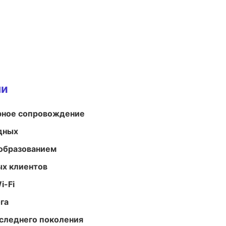
ми
урное сопровождение
одных
образованием
ых клиентов
i-Fi
га
следнего поколения