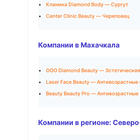
Клиника Diamond Body — Сургут
Center Clinic Beauty — Череповец
Компании в Махачкала
ООО Diamond Beauty — Эстетическая
Laser Face Beauty — Антивозрастны
Beauty Beauty Pro — Антивозрастны
Компании в регионе: Север