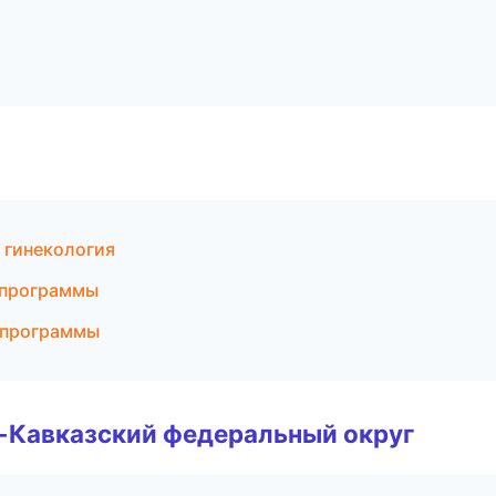
 гинекология
е программы
е программы
о-Кавказский федеральный округ