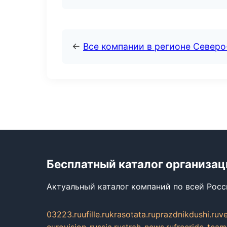
←
Все компании в регионе Северо
Бесплатный каталог организац
Актуальный каталог компаний по всей Рос
03223.ru
ufille.ru
krasotata.ru
prazdnikdushi.ru
v