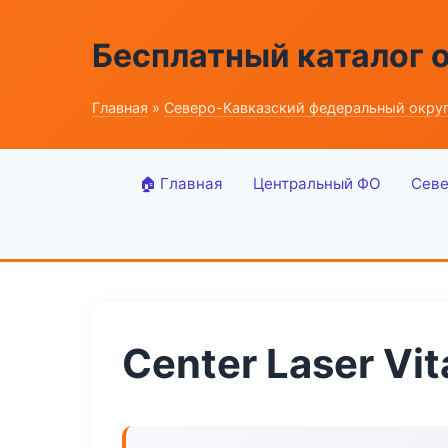
Бесплатный каталог 
Главная
»
Северо-Кавказский федеральный окру
🏠 Главная
Центральный ФО
Севе
Center Laser Vit