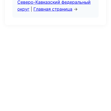
Северо-Кавказский федеральный
округ
|
Главная страница
→