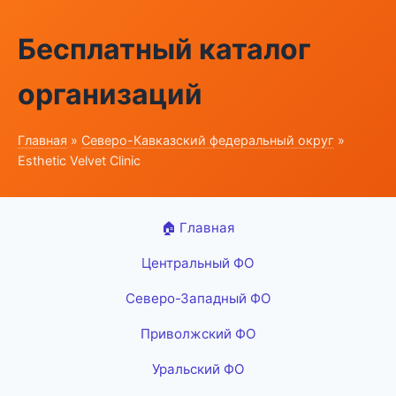
Бесплатный каталог
организаций
Главная
»
Северо-Кавказский федеральный округ
»
Esthetic Velvet Clinic
🏠 Главная
Центральный ФО
Северо-Западный ФО
Приволжский ФО
Уральский ФО