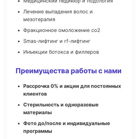
Медицинский педикюр и подология
Лечение выпадения волос и
мезотерапия
Фракционное омоложение co2
Smas-лифтинг и rf-лифтинг
Инъекции ботокса и филлеров
Преимущества работы с нами
Рассрочка 0% и акции для постоянных
клиентов
Стерильность и одноразовые
материалы
Фото до/после и индивидуальные
программы