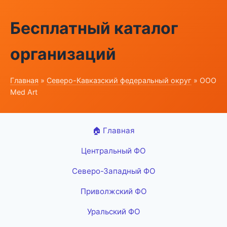
Бесплатный каталог
организаций
Главная
»
Северо-Кавказский федеральный округ
» ООО
Med Art
🏠 Главная
Центральный ФО
Северо-Западный ФО
Приволжский ФО
Уральский ФО