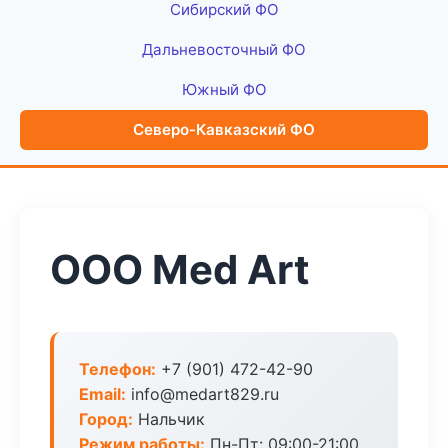
Сибирский ФО
Дальневосточный ФО
Южный ФО
Северо-Кавказский ФО
ООО Med Art
Телефон:
+7 (901) 472-42-90
Email:
info@medart829.ru
Город:
Нальчик
Режим работы:
Пн-Пт: 09:00-21:00,