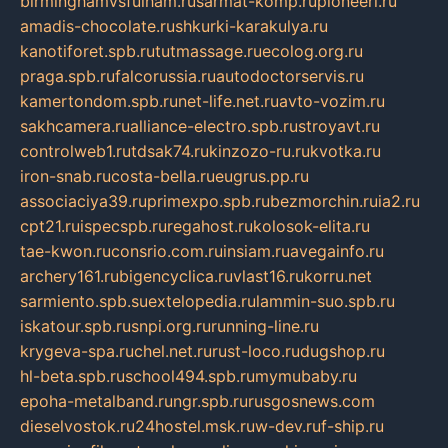
birminghamvsfulham.ru
sarmat-komp.ru
pioneeri.ru
amadis-chocolate.ru
shkurki-karakulya.ru
kanotiforet.spb.ru
tutmassage.ru
ecolog.org.ru
praga.spb.ru
falcorussia.ru
autodoctorservis.ru
kamertondom.spb.ru
net-life.net.ru
avto-vozim.ru
sakhcamera.ru
alliance-electro.spb.ru
stroyavt.ru
controlweb1.ru
tdsak74.ru
kinzozo-ru.ru
kvotka.ru
iron-snab.ru
costa-bella.ru
eugrus.pp.ru
associaciya39.ru
primexpo.spb.ru
bezmorchin.ru
ia2.ru
cpt21.ru
ispecspb.ru
regahost.ru
kolosok-elita.ru
tae-kwon.ru
consrio.com.ru
insiam.ru
avegainfo.ru
archery161.ru
bigencyclica.ru
vlast16.ru
korru.net
sarmiento.spb.su
extelopedia.ru
lammin-suo.spb.ru
iskatour.spb.ru
snpi.org.ru
running-line.ru
krygeva-spa.ru
chel.net.ru
rust-loco.ru
dugshop.ru
hl-beta.spb.ru
school494.spb.ru
mymubaby.ru
epoha-metalband.ru
ngr.spb.ru
rusgosnews.com
dieselvostok.ru
24hostel.msk.ru
w-dev.ru
f-ship.ru