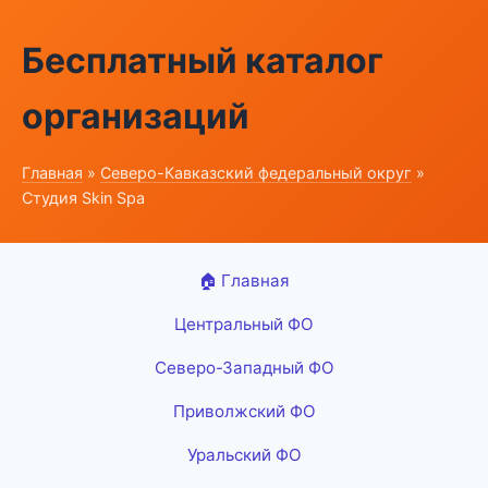
Бесплатный каталог
организаций
Главная
»
Северо-Кавказский федеральный округ
»
Студия Skin Spa
🏠 Главная
Центральный ФО
Северо-Западный ФО
Приволжский ФО
Уральский ФО