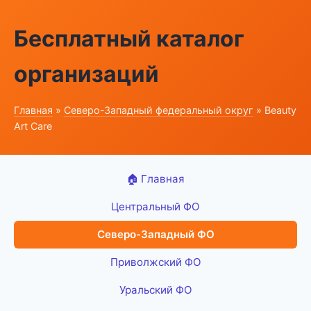
Бесплатный каталог
организаций
Главная
»
Северо-Западный федеральный округ
» Beauty
Art Care
🏠 Главная
Центральный ФО
Северо-Западный ФО
Приволжский ФО
Уральский ФО