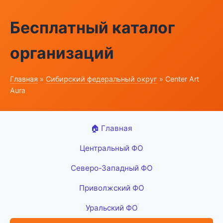
Бесплатный каталог
организаций
Главная
»
Сибирский федеральный округ
» Center Art
Aura
🏠 Главная
Центральный ФО
Северо-Западный ФО
Приволжский ФО
Уральский ФО