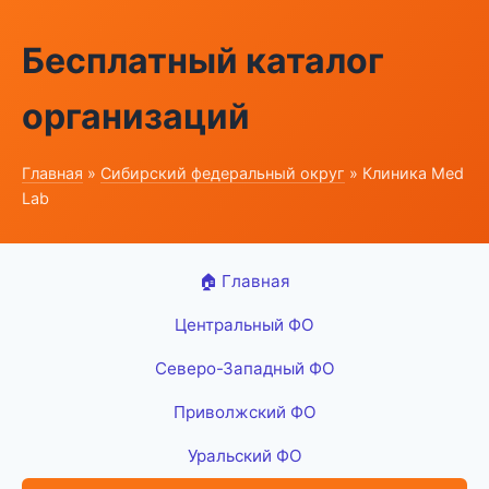
Бесплатный каталог
организаций
Главная
»
Сибирский федеральный округ
» Клиника Med
Lab
🏠 Главная
Центральный ФО
Северо-Западный ФО
Приволжский ФО
Уральский ФО