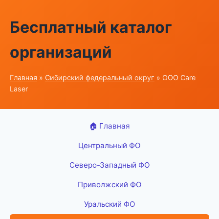
Бесплатный каталог
организаций
Главная
»
Сибирский федеральный округ
» ООО Care
Laser
🏠 Главная
Центральный ФО
Северо-Западный ФО
Приволжский ФО
Уральский ФО