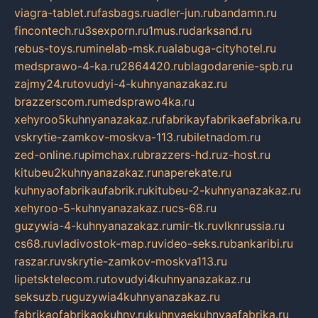
viagra-tablet.ru
fasbags.ru
adler-jun.ru
bandamn.ru
fincontech.ru
3sexporn.ru
1mus.ru
darksand.ru
rebus-toys.ru
minelab-msk.ru
alabuga-cityhotel.ru
medsprawo-4-ka.ru
2864420.ru
blagodarenie-spb.ru
zajmy24.ru
tovudyi-4-kuhnyanazakaz.ru
brazzerscom.ru
medsprawo4ka.ru
xehyroo5kuhnyanazakaz.ru
fabrikayfabrikaefabrika.ru
vskrytie-zamkov-moskva-113.ru
biletnadom.ru
zed-online.ru
pimchax.ru
brazzers-hd.ru
z-host.ru
kitubeu2kuhnyanazakaz.ru
naperekate.ru
kuhnyaofabrikaufabrik.ru
kitubeu-2-kuhnyanazakaz.ru
xehyroo-5-kuhnyanazakaz.ru
cs-68.ru
guzywia-4-kuhnyanazakaz.ru
mir-tk.ru
vlknrussia.ru
cs68.ru
vladivostok-map.ru
video-seks.ru
bankaribi.ru
raszar.ru
vskrytie-zamkov-moskva113.ru
lipetsktelecom.ru
tovudyi4kuhnyanazakaz.ru
seksuzb.ru
guzywia4kuhnyanazakaz.ru
fabrikaofabrikaokuhny.ru
kuhnyaekuhnyaafabrika.ru