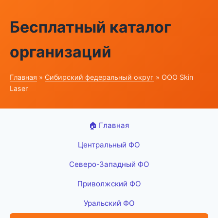
Бесплатный каталог
организаций
Главная
»
Сибирский федеральный округ
» ООО Skin
Laser
🏠 Главная
Центральный ФО
Северо-Западный ФО
Приволжский ФО
Уральский ФО