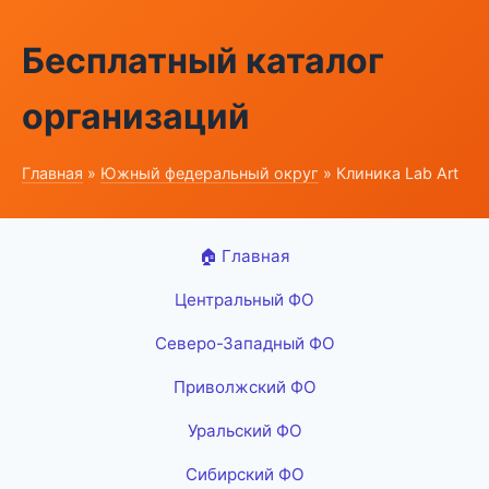
Бесплатный каталог
организаций
Главная
»
Южный федеральный округ
» Клиника Lab Art
🏠 Главная
Центральный ФО
Северо-Западный ФО
Приволжский ФО
Уральский ФО
Сибирский ФО