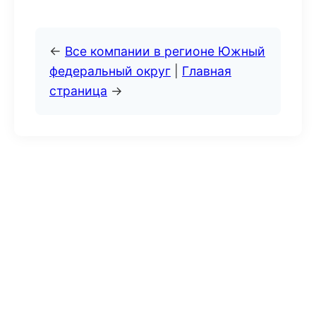
←
Все компании в регионе Южный
федеральный округ
|
Главная
страница
→