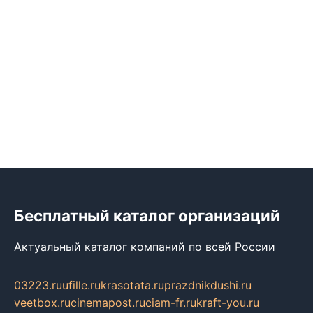
Бесплатный каталог организаций
Актуальный каталог компаний по всей России
03223.ru
ufille.ru
krasotata.ru
prazdnikdushi.ru
veetbox.ru
cinemapost.ru
ciam-fr.ru
kraft-you.ru