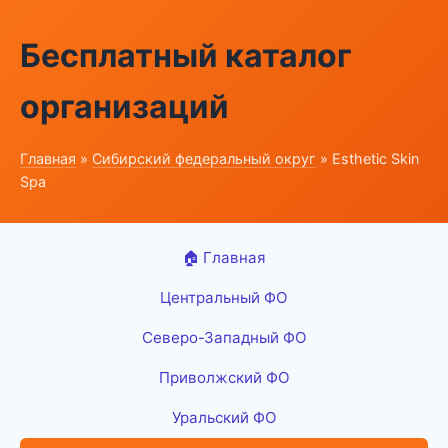
Бесплатный каталог
организаций
Главная
»
Сибирский федеральный округ
» Esthetic Skin
Spa
🏠 Главная
Центральный ФО
Северо-Западный ФО
Приволжский ФО
Уральский ФО