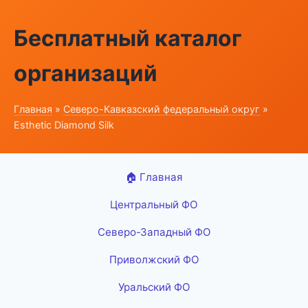
Бесплатный каталог
организаций
Главная
»
Северо-Кавказский федеральный округ
»
Esthetic Diamond Silk
🏠 Главная
Центральный ФО
Северо-Западный ФО
Приволжский ФО
Уральский ФО